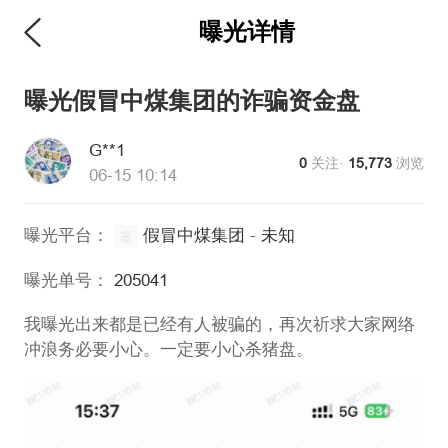
曝光详情
维权版
曝光假冒中煤集团的诈骗资金盘
G**1
0
关注·
15,773
浏览
06-15 10:14
曝光平台：
假冒中煤集团
-
未知
曝光单号：
205041
我曝光出来都是已经有人被骗的，再次祈求大家网络
冲浪务必要小心。一定要小心杀猪盘。