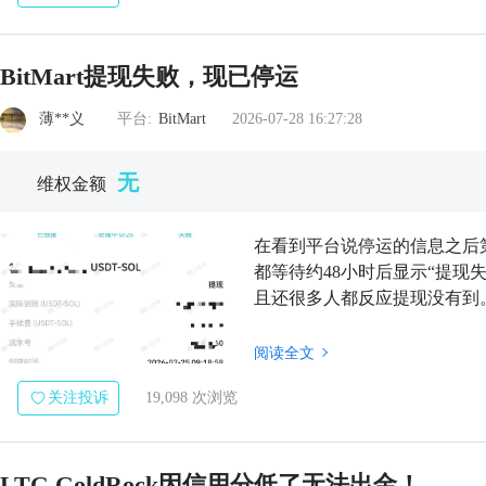
BitMart提现失败，现已停运
薄**义
平台:
BitMart
2026-07-28 16:27:28
无
维权金额
在看到平台说停运的信息之后第一
都等待约48小时后显示“提现
且还很多人都反应提现没有到
阅读全文
关注投诉
19,098 次浏览
LTG GoldRock因信用分低了无法出金！