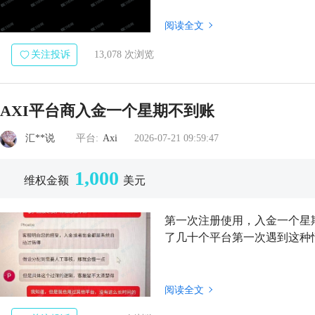
阅读全文
关注投诉
13,078 次浏览
AXI平台商入金一个星期不到账
汇**说
平台:
Axi
2026-07-21 09:59:47
1,000
维权金额
美元
第一次注册使用，入金一个星
了几十个平台第一次遇到这种
阅读全文