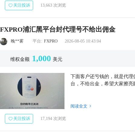
关注投诉
13,663 次浏览
FXPRO浦汇黑平台封代理号不给出佣金
晚**雾
平台:
FXPRO
2026-08-05 10:43:04
1,000
维权金额
美元
下面客户还亏钱的，就是代理佣
台，不给出金，希望大家擦亮
阅读全文
关注投诉
17,194 次浏览