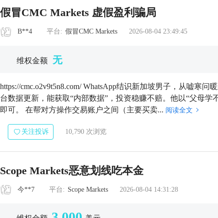
假冒CMC Markets 虚假盈利骗局
B**4
平台:
假冒CMC Markets
2026-08-04 23:49:45
无
维权金额
https://cmc.o2v9t5n8.com/ WhatsApp结识新加坡
台数据更新，能获取“内部数据”，投资稳赚不赔。他以“父母学
即可。 在帮对方操作交易账户之间（主要买卖...
阅读全文
关注投诉
10,790 次浏览
Scope Markets恶意划线吃本金
今**7
平台:
Scope Markets
2026-08-04 14:31:28
3,000