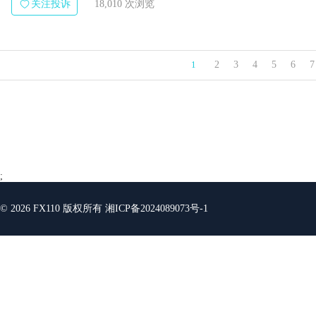
关注投诉
18,010 次浏览
1
2
3
4
5
6
7
;
© 2026 FX110 版权所有
湘ICP备2024089073号-1