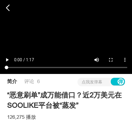
维权版
简介
评论
6
点我发弹幕
“恶意刷单”成万能借口？近2万美元在
SOOLIKE平台被“蒸发”
126,275 播放