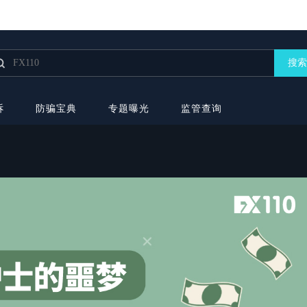
搜索
诉
防骗宝典
专题曝光
监管查询