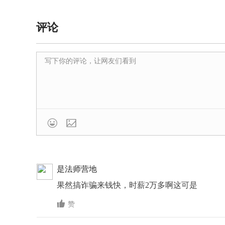
评论

是法师营地
果然搞诈骗来钱快，时薪2万多啊这可是

赞