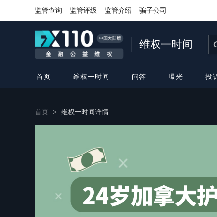
监管查询
监管评级
监管介绍
骗子公司
维权一时间
首页
维权一时间
问答
曝光
投
首页
>
维权一时间详情