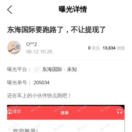
曝光详情
维权版
东海国际要跑路了，不让提现了
O**2
0
关注·
13,634
浏览
06-12 10:26
曝光平台：
东海国际
-
未知
曝光单号：
205034
还在车上的小伙伴快点跑吧！