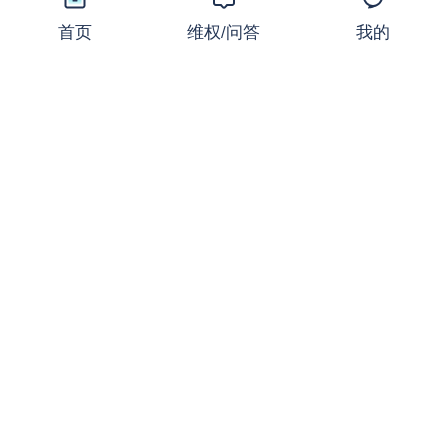
首页
维权/问答
我的