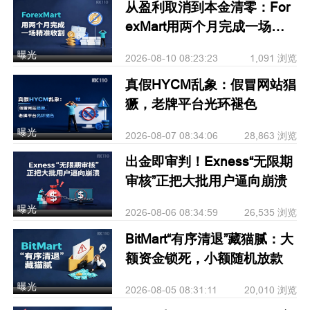
从盈利取消到本金清零：For
exMart用两个月完成一场精
准收割
曝光
2026-08-10 08:23:23
1,091 浏览
真假HYCM乱象：假冒网站猖
獗，老牌平台光环褪色
曝光
2026-08-07 08:34:06
28,863 浏览
出金即审判！Exness“无限期
审核”正把大批用户逼向崩溃
曝光
2026-08-06 08:34:59
26,535 浏览
BitMart“有序清退”藏猫腻：大
额资金锁死，小额随机放款
曝光
2026-08-05 08:31:11
20,010 浏览