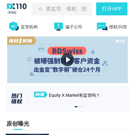
查监管、维权、投诉曝光等
打开APP
维权版
监管机构
骗子公司
维权/问答
Equity X Market有监管吗？
原创曝光