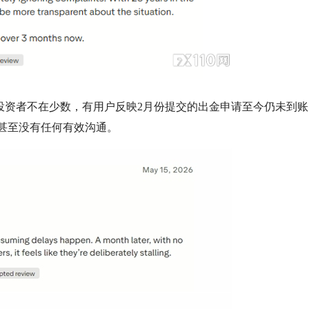
遭遇的投资者不在少数，有用户反映2月份提交的出金申请至今仍未到
甚至没有任何有效沟通。