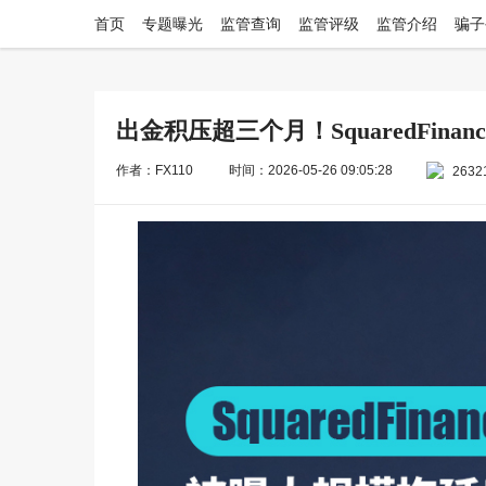
首页
专题曝光
监管查询
监管评级
监管介绍
骗子
出金积压超三个月！SquaredFina
作者：FX110
时间：2026-05-26 09:05:28
2632