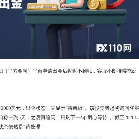
nancial（平方金融）平台申请出金后迟迟不到账，客服不断推诿拖延
出金2000美元，出金状态一直显示“待审核”。该投资者起初询问客
称一到5天；之后再追问，只剩下一句“耐心等待”。截至2026年
状态依然是“待处理”。