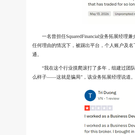
一名曾担任SquaredFinancial业务
任何理由的情况下，被踢出平台，个人账户及名
通。
“我在这个行业摸爬滚打了多年，组建过团
么样子——这就是骗局”，该业务拓展经理说道