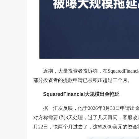
近期，大量投资者投诉称，在SquaredFi
部分投资者的提款申请已被积压超过三个月。
SquaredFinancial大规模出金拖延
据一汇友反映，他于2026年3月30日申请
对方称需要1到3天处理；过了几天再问，客服改口
月22日，快两个月过去了，这笔2000美元的资金