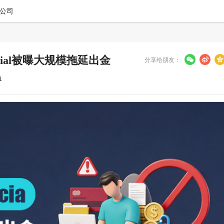
公司
ncial被曝大规模拖延出金
分享给朋友：
1