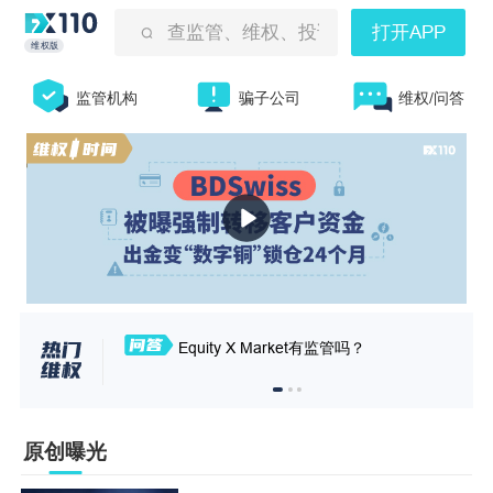
查监管、维权、投诉曝光等
打开APP
维权版
监管机构
骗子公司
维权/问答
Equity X Market有监管吗？
原创曝光