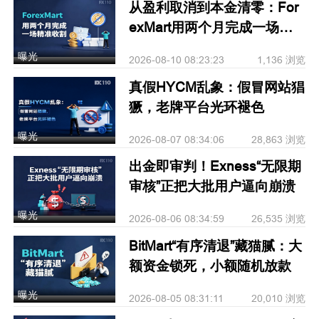
从盈利取消到本金清零：For
exMart用两个月完成一场精
准收割
曝光
2026-08-10 08:23:23
1,136 浏览
真假HYCM乱象：假冒网站猖
獗，老牌平台光环褪色
曝光
2026-08-07 08:34:06
28,863 浏览
出金即审判！Exness“无限期
审核”正把大批用户逼向崩溃
曝光
2026-08-06 08:34:59
26,535 浏览
BitMart“有序清退”藏猫腻：大
额资金锁死，小额随机放款
曝光
2026-08-05 08:31:11
20,010 浏览