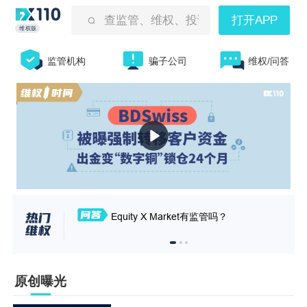
查监管、维权、投诉曝光等
打开APP
维权版
监管机构
骗子公司
维权/问答
Equity X Market有监管吗？
原创曝光