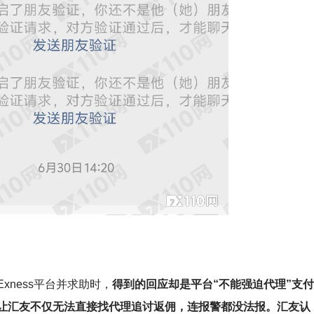
ness平台并求助时，
得到的回应却是平台“不能强迫代理”支
让汇友不仅无法直接找代理追讨返佣，连报警都没法报。汇友认