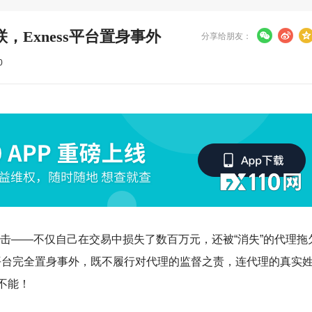
Exness平台置身事外
分享给朋友：
0
重打击——不仅自己在交易中损失了数百万元，还被“消失”的代理拖
ss平台完全置身事外，既不履行对代理的监督之责，连代理的真实
不能！