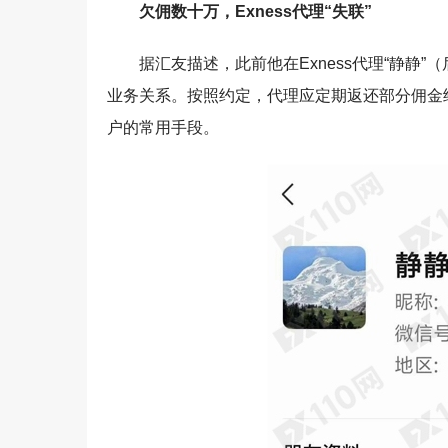
欠佣数十万，Exness代理“失联”
据汇友描述，此前他在Exness代理“静静
业务关系。按照约定，代理应定期返还部分佣金
户的常用手段。