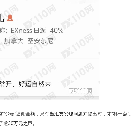
“少给”返佣金额，只有当汇友发现问题并提出时，才“补一点”。
了逾30万元之巨。