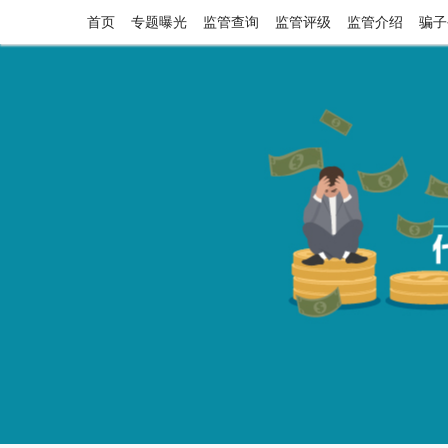
首页
专题曝光
监管查询
监管评级
监管介绍
骗子