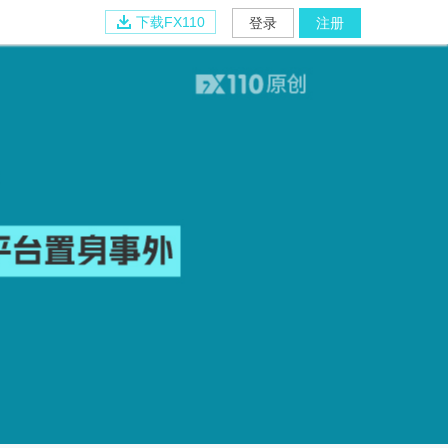
下载FX110
登录
注册