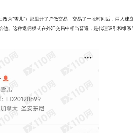
”（后改为“雪儿”）那里开了户做交易，交易了一段时间后，两人建
给他。这种返佣模式在外汇交易中相当普遍，是代理吸引和维系