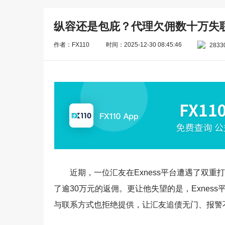
纵容还是包庇？代理欠佣数十万失联，
作者：FX110
时间：2025-12-30 08:45:46
2833
近期，一位汇友在Exness平台遭遇了双
了逾30万元的返佣。更让他失望的是，Exne
与联系方式也拒绝提供，让汇友追债无门、报警