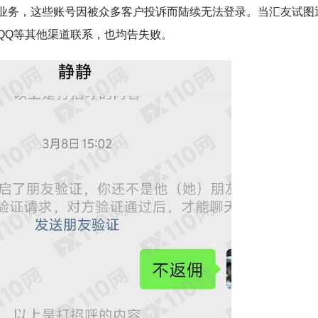
业务，这些账号因被众多客户投诉而陆续无法登录。当汇友试图
QQ等其他渠道联系，也均告失败。