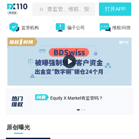
查监管、维权、投诉曝光等
打开APP
维权版
监管机构
骗子公司
维权/问答
Equity X Market有监管吗？
原创曝光