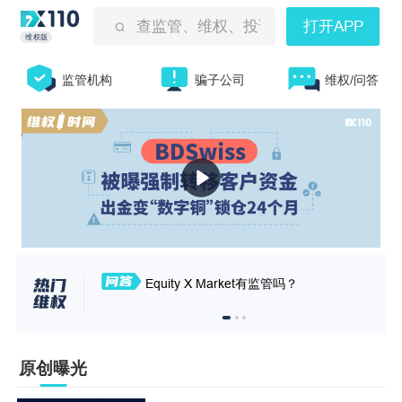
查监管、维权、投诉曝光等
打开APP
维权版
监管机构
骗子公司
维权/问答
Equity X Market有监管吗？
原创曝光