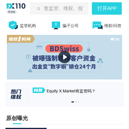
查监管、维权、投诉曝光等
打开APP
维权版
监管机构
骗子公司
维权/问答
Equity X Market有监管吗？
原创曝光