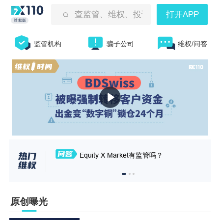
查监管、维权、投诉曝光等
打开APP
维权版
监管机构
骗子公司
维权/问答
Equity X Market有监管吗？
原创曝光