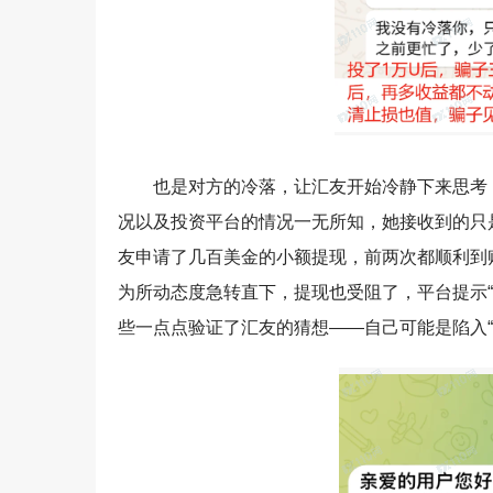
也是对方的冷落，让汇友开始冷静下来思考
况以及投资平台的情况一无所知，她接收到的只
友申请了几百美金的小额提现，前两次都顺利到
为所动态度急转直下，提现也受阻了，平台提示“审核中
些一点点验证了汇友的猜想——自己可能是陷入“