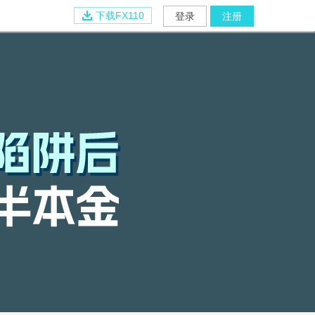
下载FX110
登录
注册