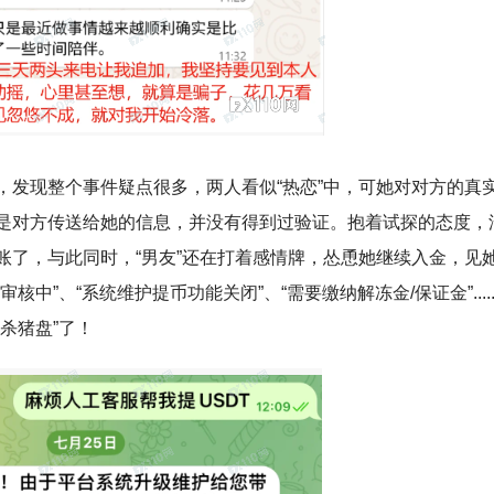
，发现整个事件疑点很多，两人看似“热恋”中，可她对对方的真
是对方传送给她的信息，并没有得到过验证。抱着试探的态度，
账了，与此同时，“男友”还在打着感情牌，怂恿她继续入金，见
”、“系统维护提币功能关闭”、“需要缴纳解冻金/保证金”.....
杀猪盘”了！