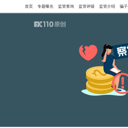
首页
专题曝光
监管查询
监管评级
监管介绍
骗子