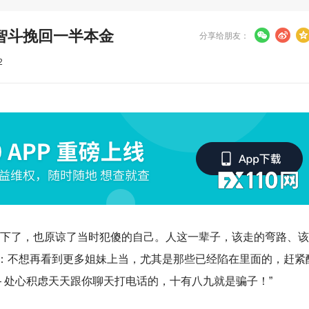
智斗挽回一半本金
分享给朋友：
2
放下了，也原谅了当时犯傻的自己。人这一辈子，该走的弯路、
：不想再看到更多姐妹上当，尤其是那些已经陷在里面的，赶紧
 处心积虑天天跟你聊天打电话的，十有八九就是骗子！”