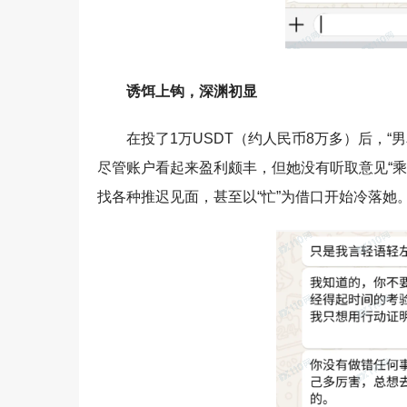
诱饵上钩，深渊初显
在投了1万USDT（约人民币8万多）后，
尽管账户看起来盈利颇丰，但她没有听取意见“乘
找各种推迟见面，甚至以“忙”为借口开始冷落她