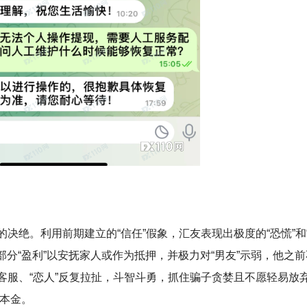
决绝。利用前期建立的“信任”假象，汇友表现出极度的“恐慌”和
部分“盈利”以安抚家人或作为抵押，并极力对“男友”示弱，他之前
客服、“恋人”反复拉扯，斗智斗勇，抓住骗子贪婪且不愿轻易放
的本金。