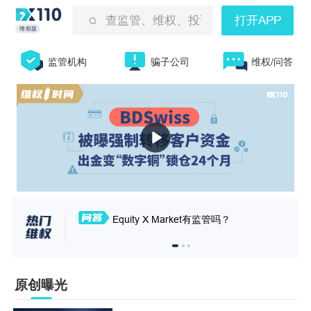
查监管、维权、投诉曝光等
打开APP
维权版
监管机构
骗子公司
维权/问答
Equity X Market有监管吗？
原创曝光