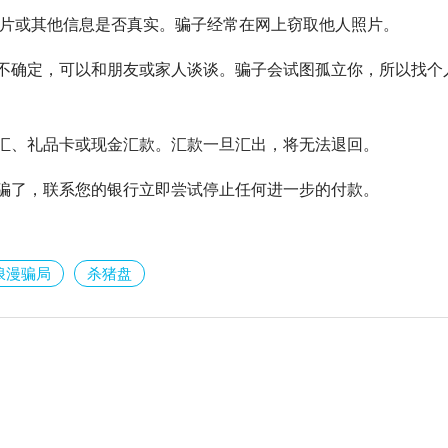
片或其他信息是否真实。骗子经常在网上窃取他人照片。
不确定，可以和朋友或家人谈谈。骗子会试图孤立你，所以找个
汇、礼品卡或现金汇款。汇款一旦汇出，将无法退回。
骗了，联系您的银行立即尝试停止任何进一步的付款。
浪漫骗局
杀猪盘