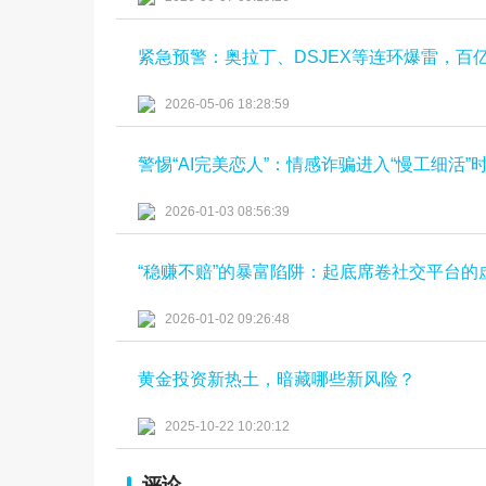
紧急预警：奥拉丁、DSJEX等连环爆雷，百
2026-05-06 18:28:59
警惕“AI完美恋人”：情感诈骗进入“慢工细活”
2026-01-03 08:56:39
“稳赚不赔”的暴富陷阱：起底席卷社交平台的
2026-01-02 09:26:48
黄金投资新热土，暗藏哪些新风险？
2025-10-22 10:20:12
评论