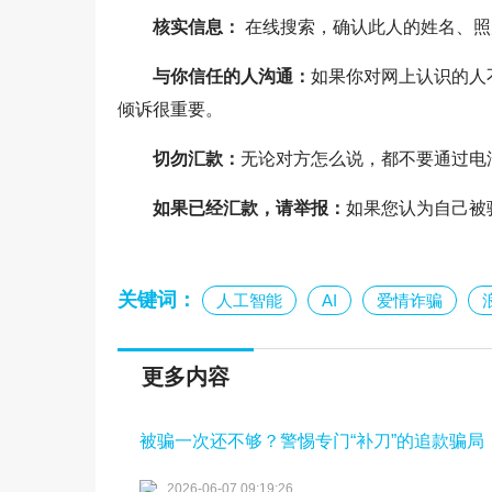
核实信息：
在线搜索，确认此人的姓名、照
与你信任的人沟通：
如果你对网上认识的人
倾诉很重要。
切勿汇款：
无论对方怎么说，都不要通过电
如果已经汇款，请举报：
如果您认为自己被
关键词：
人工智能
AI
爱情诈骗
更多内容
被骗一次还不够？警惕专门“补刀”的追款骗局
2026-06-07 09:19:26