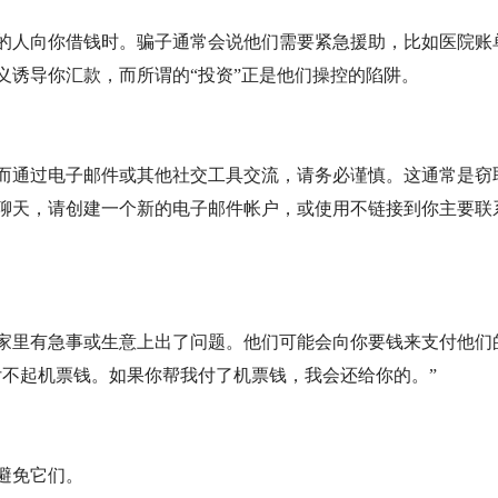
的人向你借钱时。骗子通常会说他们需要紧急援助，比如医院账
义诱导你汇款，而所谓的“投资”正是他们操控的陷阱。
而通过电子邮件或其他社交工具交流，请务必谨慎。这通常是窃
聊天，请创建一个新的电子邮件帐户，或使用不链接到你主要联
家里有急事或生意上出了问题。他们可能会向你要钱来支付他们
付不起机票钱。如果你帮我付了机票钱，我会还给你的。”
避免它们。