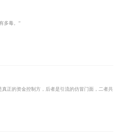
有多毒。”
：前者是真正的资金控制方，后者是引流的仿冒门面，二者共