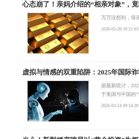
心态崩了！亲妈介绍的“相亲对象”，竟
万万没想到，母亲
2026-03-20 18:21:03
虚拟与情感的双重陷阱：2025年国际
据最新统计，20
于美国与中国的“
2026-02-14 09:14:28