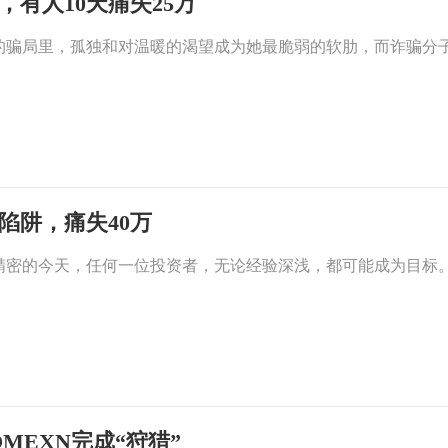
有人10天痛失25万
的骗局里，孤独和对温暖的渴望成为她最脆弱的软肋，而诈骗分子
陷阱，痛失40万
精密的今天，任何一位投资者，无论经验深浅，都可能成为目标
MEXN完成“狩猎”