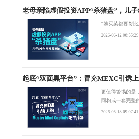
老母亲陷虚假投资APP“杀猪盘”，儿
“她买菜都要货
2026-06-12 08:55:29
起底“双面黑平台”：冒充MEXC引诱上钩，Ma
更值得警惕的是，
同构成一套完整的
2026-05-18 09:07:41