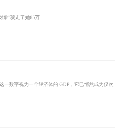
象”骗走了她85万
若将这一数字视为一个经济体的 GDP，它已悄然成为仅次