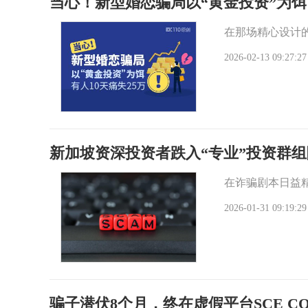
当心！新型婚恋骗局以“黄金投资”为饵，
在那场精心设计
2026-02-13 09:27:27
新加坡资深投资者跌入“专业”投资群组
在诈骗剧本日益
2026-01-31 09:19:29
骗子潜伏8个月，终在虚假平台SCE CO