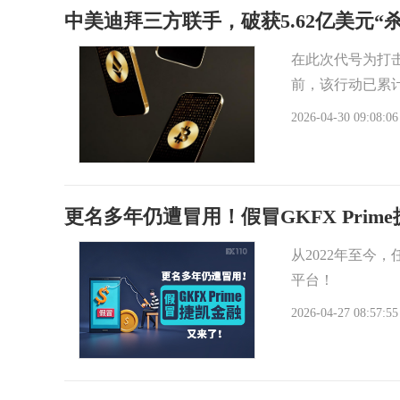
中美迪拜三方联手，破获5.62亿美元“
在此次代号为打击
前，该行动已累计
2026-04-30 09:08:06
更名多年仍遭冒用！假冒GKFX Pri
从2022年至今，
平台！
2026-04-27 08:57:55