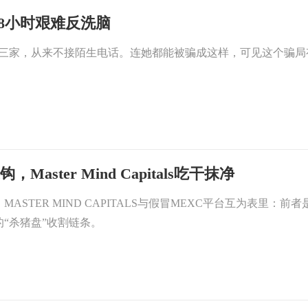
子8小时艰难反洗脑
比三家，从来不接陌生电话。连她都能被骗成这样，可见这个骗局
ster Mind Capitals吃干抹净
MASTER MIND CAPITALS与假冒MEXC平台互为表里
“杀猪盘”收割链条。