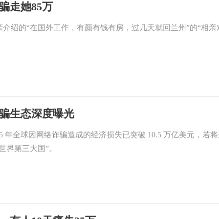
骗走她85万
介绍的“在国外工作，有颜有钱有房，过几天就回兰州”的“相亲对
诈骗生态深度曝光
25 年全球因网络诈骗造成的经济损失已突破 10.5 万亿美元，
世界第三大国”。