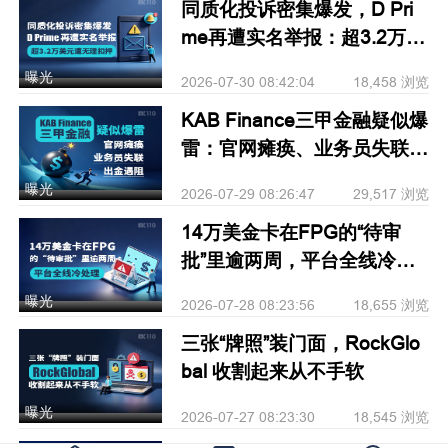
同质化投诉密集爆发，D Pri
me再遭实名举报：超3.2万美
元遭无理扣押
曝光
2026-07-30 08:42:04
18,458 浏览
KAB Finance三甲金融疑似爆
雷：官网瘫痪、业务员失联、
出金遇阻
曝光
2026-07-29 08:26:47
29,517 浏览
14万美金卡在FPG的“待审
批”里逾两周，平台全线冷处
理
曝光
2026-07-28 08:23:56
18,655 浏览
三张“牌照”装门面，RockGlo
bal 收割起来从不手软
曝光
2026-07-27 08:23:30
18,545 浏览