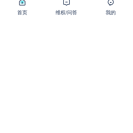
24/7交易时代加速到来！CM
E领跑，多家零售交易商相继
首页
维权/问答
我的
跟进
新闻
2026-07-24 11:16:50
18,567 浏览
同样的止损，不同的结局：撕
开JRFX金荣环球定向滑点的
遮羞布
曝光
2026-07-24 08:31:16
27,670 浏览
起底FXCG：前身爆雷、现名
套牌，受害者还在增加
曝光
2026-07-23 08:36:37
18,756 浏览
盛大金禧案迎新进展：首次资
金清退启动！FX110曾曝光其
骗局
新闻
2026-07-22 16:32:24
18,366 浏览