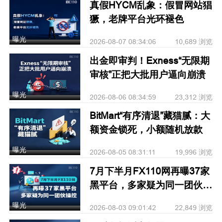
真假HYCM乱象：假冒网站猖
獗，老牌平台光环褪色
曝光
2026-08-07 08:34:06
10,689 浏览
出金即审判！Exness“无限期
审核”正把大批用户逼向崩溃
曝光
2026-08-06 08:34:59
23,312 浏览
BitMart“有序清退”藏猫腻：大
额资金锁死，小额随机放款
曝光
2026-08-05 08:31:11
19,996 浏览
7月下半月FX110网再曝37家
黑平台，多家疑为同一团伙操
控
曝光
2026-08-03 09:01:42
22,849 浏览