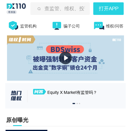
查监管、维权、投诉曝光等
打开APP
维权版
监管机构
骗子公司
维权/问答
Equity X Market有监管吗？
原创曝光