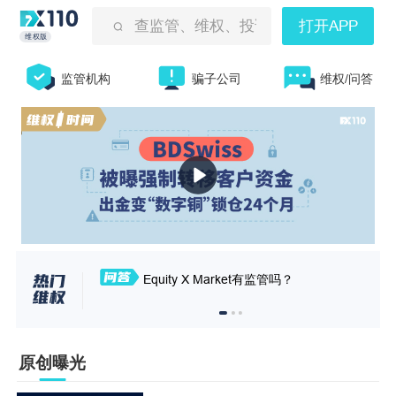
查监管、维权、投诉曝光等
打开APP
维权版
监管机构
骗子公司
维权/问答
Equity X Market有监管吗？
原创曝光