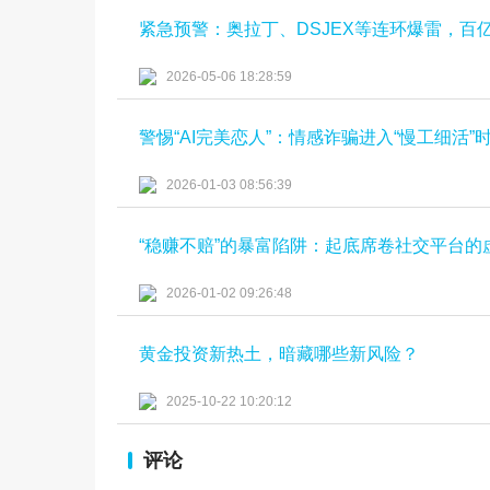
紧急预警：奥拉丁、DSJEX等连环爆雷，百
2026-05-06 18:28:59
警惕“AI完美恋人”：情感诈骗进入“慢工细活”
2026-01-03 08:56:39
“稳赚不赔”的暴富陷阱：起底席卷社交平台的
2026-01-02 09:26:48
黄金投资新热土，暗藏哪些新风险？
2025-10-22 10:20:12
评论