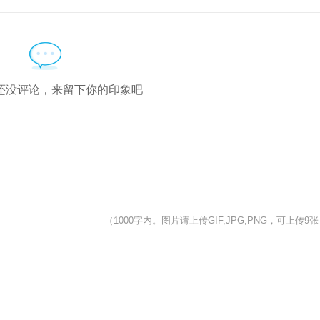
还没评论，来留下你的印象吧
（1000字内。图片请上传GIF,JPG,PNG，可上传9