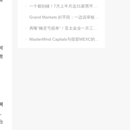
一个都别碰！7月上半月这31家黑平台被揪出

Grand Markets 好手段：一边说审核未完，一边把钱清零

再曝“幽灵亏损单”！亚太金业一月三案，吞噬超70万美金

MasterMind Capitals与假冒MEXC的局，又有人中招

何
资
网
，
台