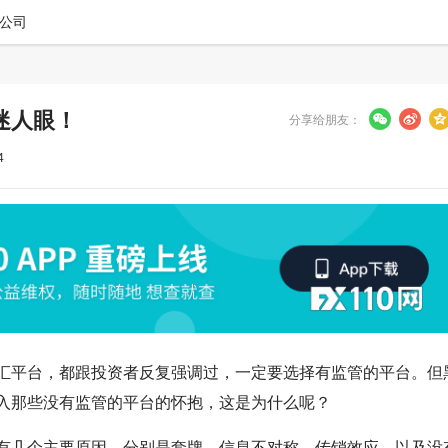
公司
迷人眼！
分享给朋友：
4
汇平台，都跟投资者反复强调过，一定要选择有监管的平台。但
入那些没有监管的平台的怀抱，这是为什么呢？
有几个主要原因，分别是套牌、信息不对称，传销效应，以及没