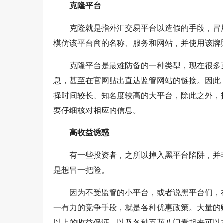
克隆平台
克隆就是指外汇交易平台以造假的手段，冒
模仿该平台商的名称、服务和网站，并使用该牌
克隆平台是最难防备的一种类型，现在很多
息，甚至在官网贴出直达监管网站的链接。因此
择时间较长、知名度较高的大平台，除此之外，
要仔细核对相应的信息。
高收益诱惑
有一些投资者，之所以掉入黑平台陷阱，并
是想冒一把险。
因为不受监管的小平台，或者说黑平台们，
一有力的竞争手段，就是各种优惠政策。大量的
以上的收益保证，以及各种五花八门看起来可以