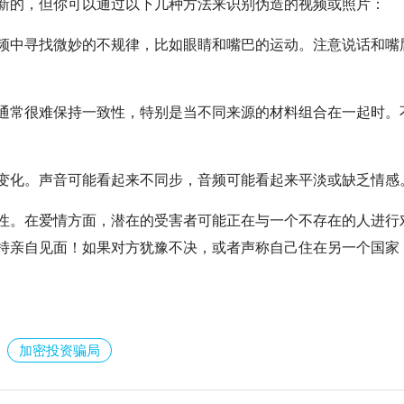
新的，但你可以通过以下几种方法来识别伪造的视频或照片：
频中寻找微妙的不规律，比如眼睛和嘴巴的运动。注意说话和嘴
通常很难保持一致性，特别是当不同来源的材料组合在一起时。
变化。声音可能看起来不同步，音频可能看起来平淡或缺乏情感
性。在爱情方面，潜在的受害者可能正在与一个不存在的人进行
持亲自见面！如果对方犹豫不决，或者声称自己住在另一个国家
加密投资骗局