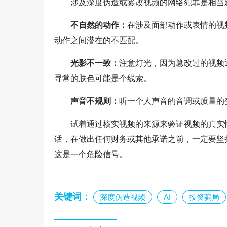
涉及深度伪造或篡改视频的网络犯罪是相当
不自然的动作：
在涉及面部动作或表情的视
动作之间潜在的不匹配。
光影不一致：
注意灯光，因为篡改过的视频
寻常的肤色可能是个线索。
声音不规则：
听一个人声音的音调或质量的
试着通过核实视频的来源来验证视频的真实
话，在做出任何财务或其他承诺之前，一定要坚
这是一个危险信号。
关键词：
深度伪造视频
AI
投资骗局