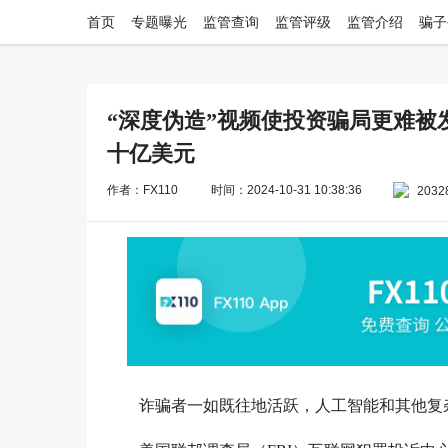
首页
专题曝光
监管查询
监管评级
监管介绍
骗子
“深度伪造”视频使投资骗局更难被
十亿美元
作者：FX110
时间：2024-10-31 10:38:36
2032
诈骗者一如既往地活跃，人工智能和其他复