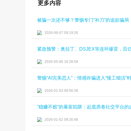
更多内容
被骗一次还不够？警惕专门“补刀”的追款骗局
2026-06-07 09:19:26
紧急预警：奥拉丁、DSJEX等连环爆雷，百
2026-05-06 18:28:59
警惕“AI完美恋人”：情感诈骗进入“慢工细活”
2026-01-03 08:56:39
“稳赚不赔”的暴富陷阱：起底席卷社交平台的
2026-01-02 09:26:48