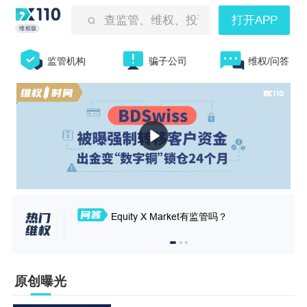
查监管、维权、投诉曝光等
打开APP
维权版
监管机构
骗子公司
维权/问答
Equity X Market有监管吗？
原创曝光