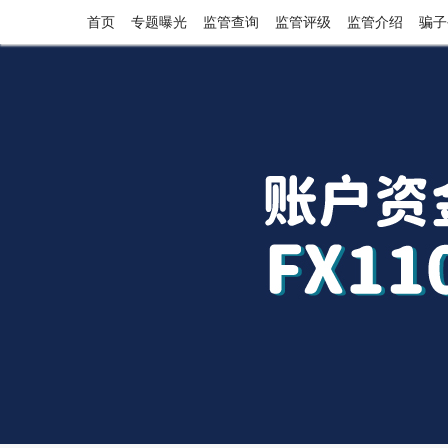
首页
专题曝光
监管查询
监管评级
监管介绍
骗子