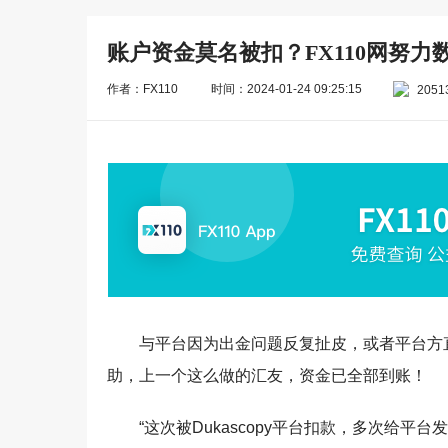
账户资金莫名被扣？FX110网努
作者：FX110
时间：2024-01-24 09:25:15
2051
与平台因为出金问题反复扯皮，或者平台方直
助，上一个这么做的汇友，资金已全部到账！
“这次被Dukascopy平台扣款，多次给平