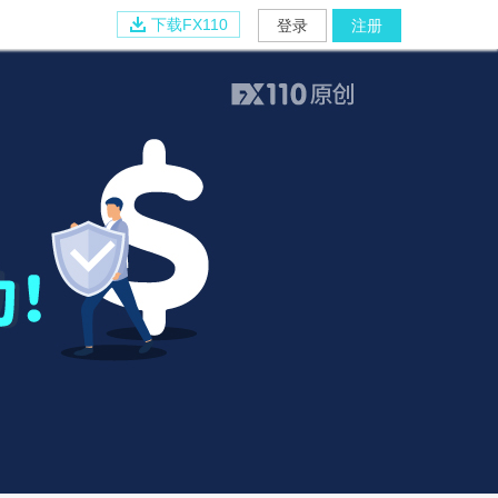
下载FX110
登录
注册