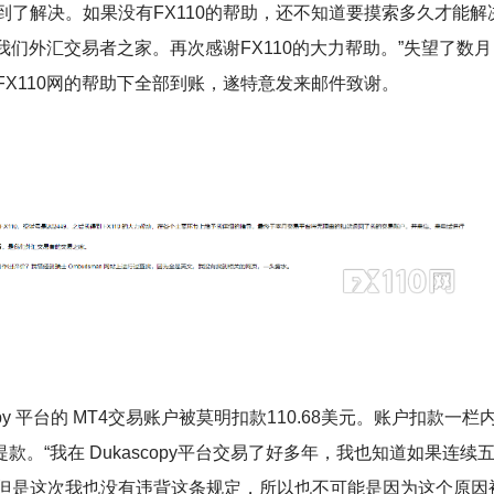
了解决。如果没有FX110的帮助，还不知道要摸索多久才能解
我们外汇交易者之家。再次感谢FX110的大力帮助。”失望了数月
X110网的帮助下全部到账，遂特意发来邮件致谢。
opy 平台的 MT4交易账户被莫明扣款110.68美元。账户扣款一栏
过提款。“我在 Dukascopy平台交易了好多年，我也知道如果连续
但是这次我也没有违背这条规定，所以也不可能是因为这个原因