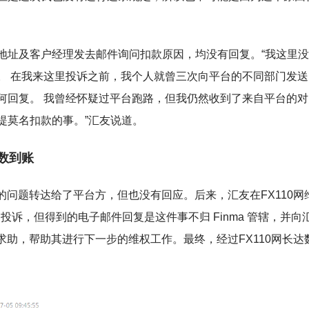
地址及客户经理发去邮件询问扣款原因，均没有回复。“我这里
。 在我来这里投诉之前，我个人就曾三次向平台的不同部门发送
何回复。 我曾经怀疑过平台跑路，但我仍然收到了来自平台的对
提莫名扣款的事。”汇友说道。
悉数到账
映的问题转达给了平台方，但也没有回应。后来，汇友在FX110网
投诉，但得到的电子邮件回复是这件事不归 Finma 管辖，并向
求助，帮助其进行下一步的维权工作。最终，经过FX110网长达