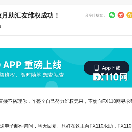
力数月助汇友维权成功！
分享给朋友：
3
接不搭理你，咋整？自己努力维权无果，不妨向FX110网寻求
台发送电子邮件询问，均无回复。只好在这里向FX110求助，FX11