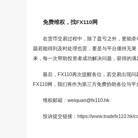
免费维权，找FX110网
在货币交易过程中，除了盈亏之外，更能牵
题若能得到及时处理也罢，要是与平台僵持无果，
来，每一次帮助投资者成功解决问题，获得的满
最后，FX110再次提醒各位，若交易出现
FX110网，我们将作为第三方免费协助各位与
维权邮箱：weiquan@fx110.hk
投诉提交链接：
https://www.tradefx110.hk/c