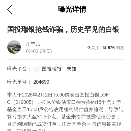
曝光详情
维权版
国投瑞银抢钱诈骗，历史罕见的白银
汇**儿
0
关注·
14,876
浏览
02-03 09:53
曝光平台：
国投瑞银
-
未知
曝光单号：
204690
本人于2026年2月2日15:00前卖出国投白银LOF
C（019005），按原沪银估值口径亏损约18个点；但
基金当日15:00后公告改用纽约银估值并追溯，导致结
算亏损扩大至31.5个点。基金未提前披露估值变更，
且追溯调整已成交订单，违反基金合同与信息披露规