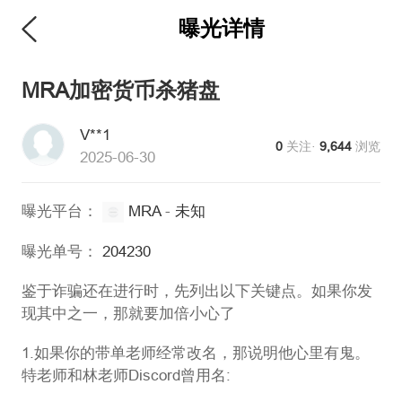
曝光详情
维权版
MRA加密货币杀猪盘
V**1
0
关注·
9,644
浏览
2025-06-30
曝光平台：
MRA
-
未知
曝光单号：
204230
鉴于诈骗还在进行时，先列出以下关键点。如果你发
现其中之一，那就要加倍小心了
1.如果你的带单老师经常改名，那说明他心里有鬼。
特老师和林老师Discord曾用名: