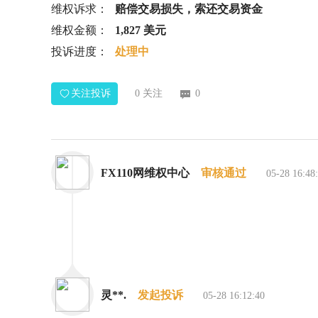
维权诉求：
赔偿交易损失，索还交易资金
维权金额：
1,827 美元
投诉进度：
处理中
关注投诉
0
关注
0
FX110网维权中心
审核通过
05-28 16:48
灵**.
发起投诉
05-28 16:12:40