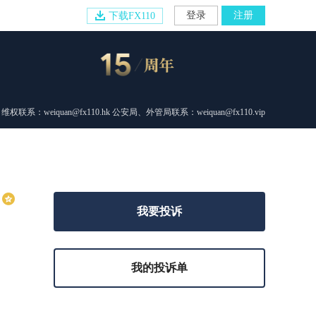
登录
注册
下载FX110
维权联系：weiquan@fx110.hk 公安局、外管局联系：weiquan@fx110.vip
我要投诉
我的投诉单