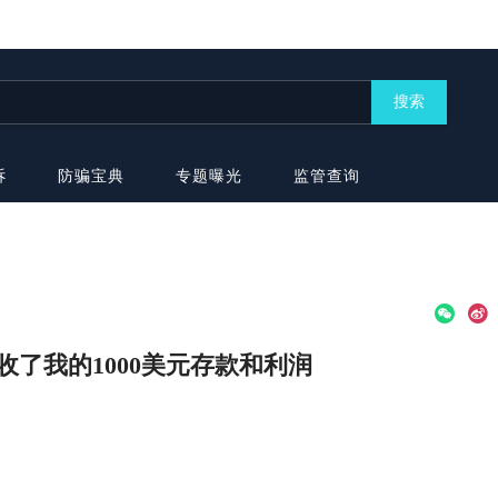
搜索
诉
防骗宝典
专题曝光
监管查询
收了我的1000美元存款和利润