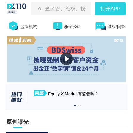
查监管、维权、投诉曝光等
打开APP
维权版
监管机构
骗子公司
维权/问答
Equity X Market有监管吗？
原创曝光