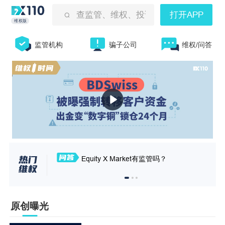
查监管、维权、投诉曝光等
打开APP
维权版
监管机构
骗子公司
维权/问答
Equity X Market有监管吗？
原创曝光