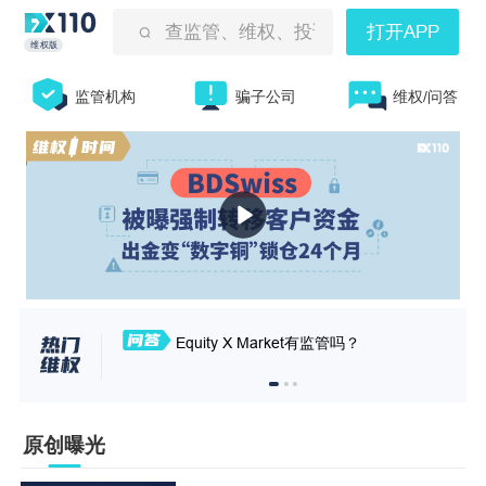
查监管、维权、投诉曝光等
打开APP
维权版
监管机构
骗子公司
维权/问答
Equity X Market有监管吗？
原创曝光