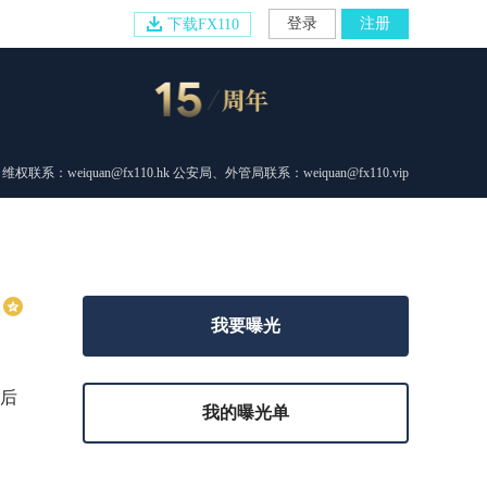
登录
注册
下载FX110
维权联系：weiquan@fx110.hk 公安局、外管局联系：weiquan@fx110.vip
我要曝光
，后
我的曝光单