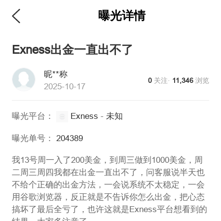
曝光详情
维权版
Exness出金一直出不了
昵**称
0
关注·
11,346
浏览
2025-10-17
曝光平台：
Exness
-
未知
曝光单号：
204389
我13号周一入了200美金，到周三做到1000美金，周
二周三周四我都在出金一直出不了，问客服说半天也
不给个正确的出金方法，一会说系统不太稳定，一会
用谷歌浏览器，反正就是不告诉你怎么出金，把心态
搞坏了最后全亏了，也许这就是Exness平台想看到的