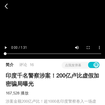
维权版
简介
评论
16
点我发弹幕
印度千名警察涉案！200亿卢比虚假加
密骗局曝光
167,528 播放
涉案金额200亿卢比！超1000名印度警察卷入一场虚