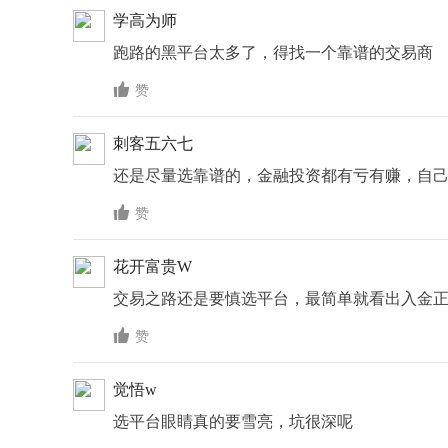
学高为师
跑路的黑平台太多了，得找一个靠谱的交易商

赞
刺客五六七
还是尽量选靠谱的，金融投资都有亏有赚，自

赞
花开富贵W
交易之路还是要慎选平台，最简单就看出入金

赞
觉悟w
选平台眼睛真的要雪亮，坑很深呢