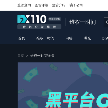
监管查询
监管评级
监管介绍
骗子公司
维权一时间
首页
维权一时间
问答
曝光
投
首页
>
维权一时间详情