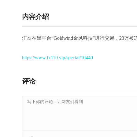
内容介绍
汇友在黑平台“Goldwind金风科技”进行交易，23万
https://www.fx110.vip/special/10440
评论