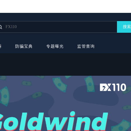
搜索
诉
防骗宝典
专题曝光
监管查询