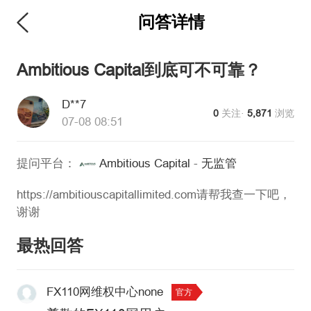
问答详情
维权版
Ambitious Capital到底可不可靠？
D**7
0
关注·
5,871
浏览
07-08 08:51
提问平台：
Ambitious Capital
-
无监管
https://ambitiouscapitallimited.com请帮我查一下吧，
谢谢
最热回答
FX110网维权中心none
官方