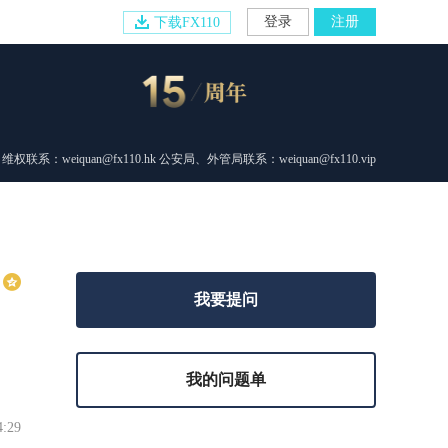
登录
注册
下载FX110
维权联系：weiquan@fx110.hk 公安局、外管局联系：weiquan@fx110.vip
我要提问
我的问题单
4:29