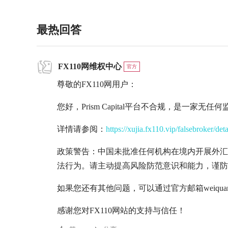
最热回答
FX110网维权中心
官方
尊敬的FX110网用户：
您好，Prism Capital平台不合规，是一家
详情请参阅：
https://xujia.fx110.vip/falsebroker/det
政策警告：中国未批准任何机构在境内开展外汇
法行为。请主动提高风险防范意识和能力，谨防
如果您还有其他问题，可以通过官方邮箱weiquan@
感谢您对FX110网站的支持与信任！