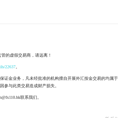
无任何监管的虚假交易商，请远离！
ails/22637
。
保证金业务，凡未经批准的机构擅自开展外汇按金交易的均属于
因参与此类交易造成财产损失。
fx110.hk联系我们。