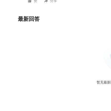
赞
分享
最新回答
暂无最新