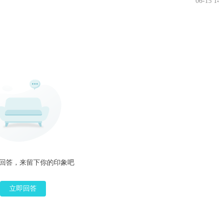
06-15 1
回答，来留下你的印象吧
立即回答