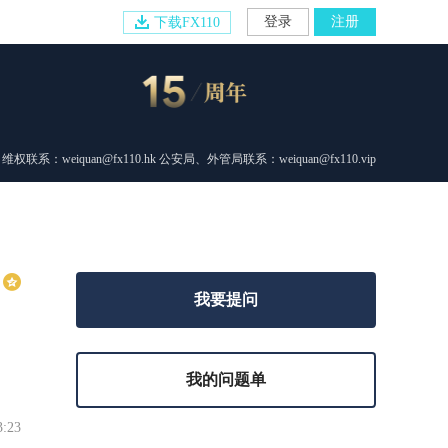
登录
注册
下载FX110
维权联系：weiquan@fx110.hk 公安局、外管局联系：weiquan@fx110.vip
我要提问
我的问题单
3:23