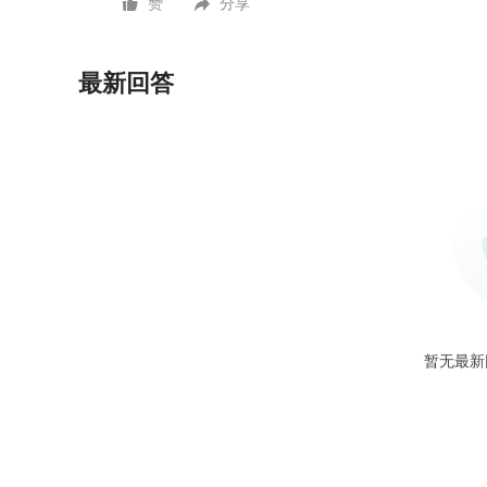
赞
分享
最新回答
暂无最新