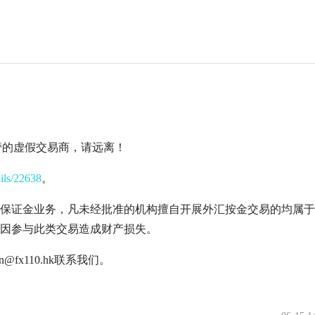
何监管的虚假交易商，请远离！
ails/22638
。
保证金业务，凡未经批准的机构擅自开展外汇按金交易的均属于
因参与此类交易造成财产损失。
fx110.hk联系我们。