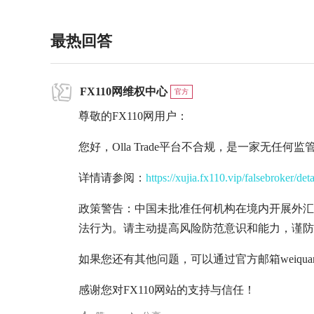
最热回答
FX110网维权中心
官方
尊敬的FX110网用户：
您好，Olla Trade平台不合规，是一家无任
详情请参阅：
https://xujia.fx110.vip/falsebroker/det
政策警告：中国未批准任何机构在境内开展外汇
法行为。请主动提高风险防范意识和能力，谨防
如果您还有其他问题，可以通过官方邮箱weiquan@
感谢您对FX110网站的支持与信任！