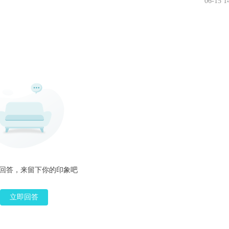
06-15 1
回答，来留下你的印象吧
立即回答