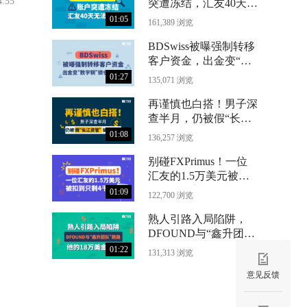
4:55
突遭冻结，汇友40天无
法出金
01:05
161,389 浏览
BDSwiss被曝强制转移
客户资金，出金变“数
字铜”锁仓24个月
01:27
135,071 浏览
再谨慎也白搭！男子深
查半月，仍被假“长江
资管”骗光71万
01:08
136,257 浏览
别碰FXPrimus！一位
汇友的1.5万美元被扣
到只剩4千
01:09
122,700 浏览
熟人引路入局陷阱，
DFOUND与“鑫升团
队”跑路，他的18万美
01:22
131,313 浏览
金没了
意见反馈