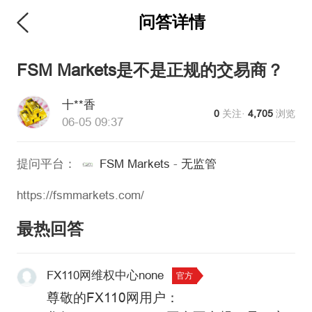
问答详情
维权版
FSM Markets是不是正规的交易商？
十**香
0
关注·
4,705
浏览
06-05 09:37
提问平台：
FSM Markets
-
无监管
https://fsmmarkets.com/
最热回答
FX110网维权中心none
官方
尊敬的FX110网用户：