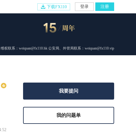
登录
注册
下载FX110
维权联系：weiquan@fx110.hk 公安局、外管局联系：weiquan@fx110.vip
我要提问
我的问题单
4:52