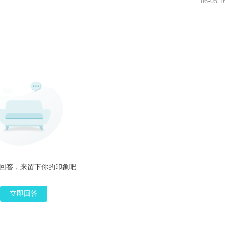
06-05 1
回答，来留下你的印象吧
立即回答