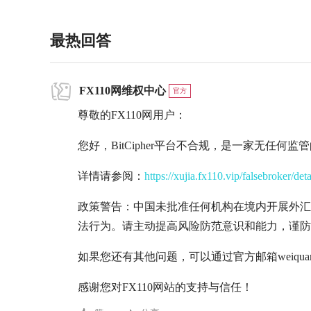
最热回答
FX110网维权中心
官方
尊敬的FX110网用户：
您好，BitCipher平台不合规，是一家无任何
详情请参阅：
https://xujia.fx110.vip/falsebroker/det
政策警告：中国未批准任何机构在境内开展外汇
法行为。请主动提高风险防范意识和能力，谨防
如果您还有其他问题，可以通过官方邮箱weiquan@
感谢您对FX110网站的支持与信任！