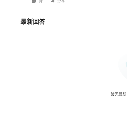
赞
分享
最新回答
暂无最新