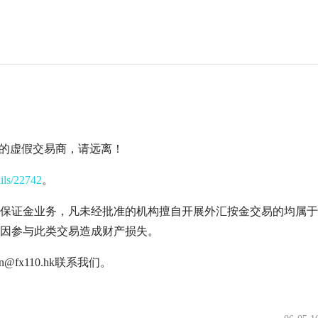
监管的虚假交易商，请远离！
ails/22742
。
保证金业务，凡未经批准的机构擅自开展外汇按金交易的均属于
因参与此类交易造成财产损失。
fx110.hk联系我们。