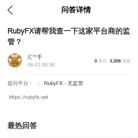
问答详情
维权版
RubyFX请帮我查一下这家平台商的监
管？
汇**手
0
关注·
3,308
浏览
06-03 08:58
提问平台：
RubyFX
-
无监管
https://rubyfx.net
最热回答