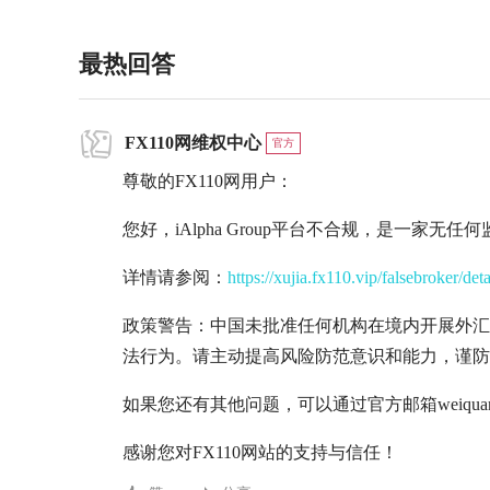
最热回答
FX110网维权中心
官方
尊敬的FX110网用户：
您好，
iAlpha Group
平台不合规，是一家无任何
详情请参阅：
https://xujia.fx110.vip/falsebroker/det
政策警告：中国未批准任何机构在境内开展外汇
法行为。请主动提高风险防范意识和能力，谨防
如果您还有其他问题，可以通过官方邮箱weiquan@
感谢您对FX110网站的支持与信任！