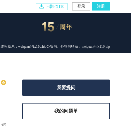
登录
注册
下载FX110
维权联系：weiquan@fx110.hk 公安局、外管局联系：weiquan@fx110.vip
我要提问
我的问题单
1:05