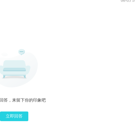
06-03 1
回答，来留下你的印象吧
立即回答