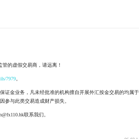
监管的虚假交易商，请远离！
ails/7979
。
保证金业务，凡未经批准的机构擅自开展外汇按金交易的均属于
因参与此类交易造成财产损失。
fx110.hk联系我们。