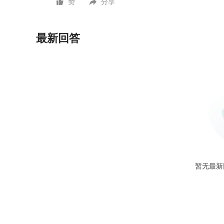
赞
分享
最新回答
暂无最新