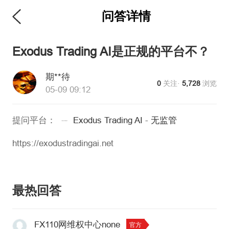
问答详情
维权版
Exodus Trading AI是正规的平台不？
期**待
0
关注·
5,728
浏览
05-09 09:12
提问平台：
Exodus Trading AI
-
无监管
https://exodustradingai.net
最热回答
FX110网维权中心none
官方