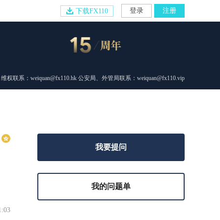
登录
注册
下载FX110
维权联系：weiquan@fx110.hk 公安局、外管局联系：weiquan@fx110.vip
我要提问
我的问题单
1:03