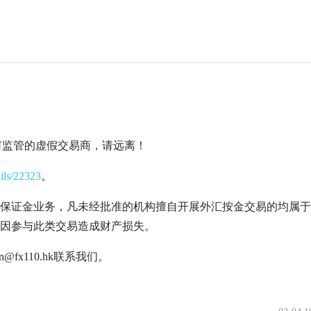
家无任何监管的虚假交易商，请远离！
ails/22323
。
保证金业务，凡未经批准的机构擅自开展外汇按金交易的均属于
因参与此类交易造成财产损失。
fx110.hk联系我们。