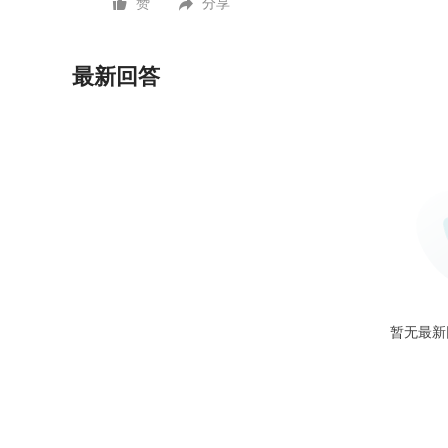
赞
分享
最新回答
暂无最新