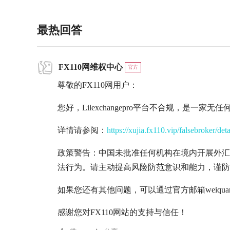
最热回答
FX110网维权中心
官方
尊敬的FX110网用户：
您好，Lilexchangepro平台不合规，是一
详情请参阅：
https://xujia.fx110.vip/falsebroker/det
政策警告：中国未批准任何机构在境内开展外汇
法行为。请主动提高风险防范意识和能力，谨防
如果您还有其他问题，可以通过官方邮箱weiquan@
感谢您对FX110网站的支持与信任！