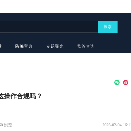
搜索
诉
防骗宝典
专题曝光
监管查询
户，这操作合规吗？
350 浏览
2026-02-04 16:1