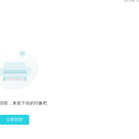
02-04 1
回答，来留下你的印象吧
立即回答