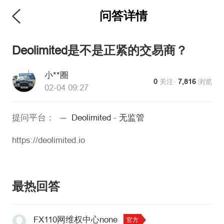
问答详情
维权版
Deolimited是不是正紧的交易商？
小**圈
0
关注·
7,816
浏览
02-04 09:27
提问平台：
Deolimited
-
无监管
https://deolimited.io
最热回答
FX110网维权中心none
官方