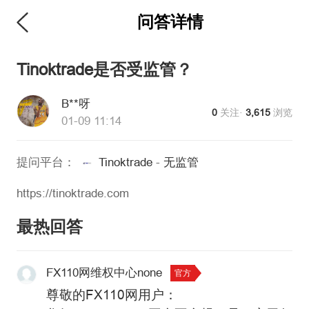
问答详情
维权版
Tinoktrade是否受监管？
B**呀
0
关注·
3,615
浏览
01-09 11:14
提问平台：
Tinoktrade
-
无监管
https://tinoktrade.com
最热回答
FX110网维权中心none
官方
尊敬的FX110网用户：