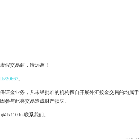
的虚假交易商，请远离！
ails/20667
。
保证金业务，凡未经批准的机构擅自开展外汇按金交易的均属于
因参与此类交易造成财产损失。
fx110.hk联系我们。