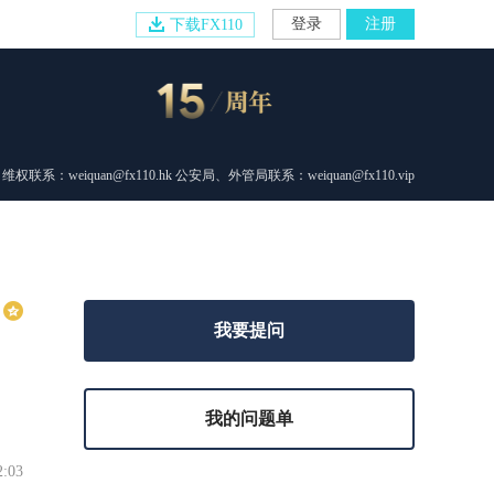
登录
注册
下载FX110
维权联系：weiquan@fx110.hk 公安局、外管局联系：weiquan@fx110.vip
我要提问
我的问题单
2:03