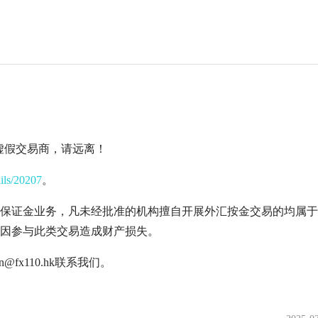
管的虚假交易商，请远离！
ails/20207
。
保证金业务，凡未经批准的机构擅自开展外汇按金交易的均属于
因参与此类交易造成财产损失。
fx110.hk联系我们。