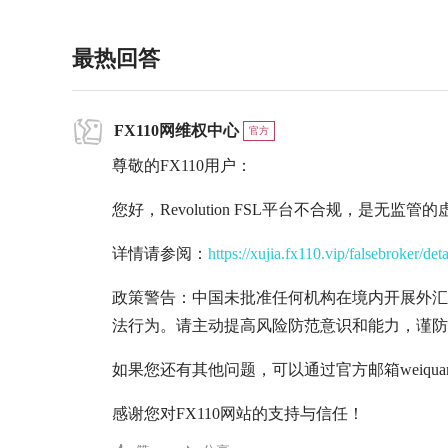
最热回答
FX110网维权中心
官方
尊敬的FX110用户：
您好，Revolution FSL平台不合规，是无监
详情请参阅：
https://xujia.fx110.vip/falsebroker/det
政策警告：中国未批准任何机构在境内开展外汇
法行为。请主动提高风险防范意识和能力，谨防
如果您还有其他问题，可以通过官方邮箱weiquan@
感谢您对FX110网站的支持与信任！