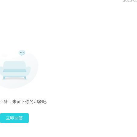
2025-0
回答，来留下你的印象吧
立即回答