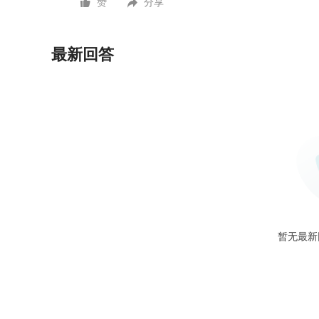
赞
分享
最新回答
暂无最新