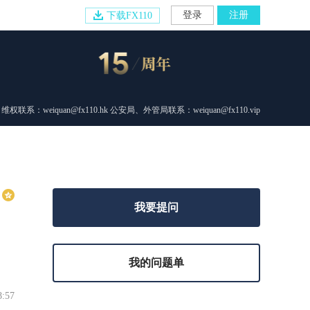
登录
注册
下载FX110
维权联系：weiquan@fx110.hk 公安局、外管局联系：weiquan@fx110.vip
我要提问
我的问题单
8:57