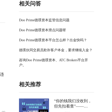
相关问答
Doo Prime德璞资本监管信息问题
Doo Prime德璞资本滑点问题呀
Doo Prime德璞资本平台怎么样？出金快吗？
德璞伙同交易员欺诈客户本金，要求继续入金？
咨询Doo Prime德璞资本、ATC Brokers平台开
户。
违
相关推荐
“你的钱我们没收到，
但先扣着查”——
CWG神操作曝光