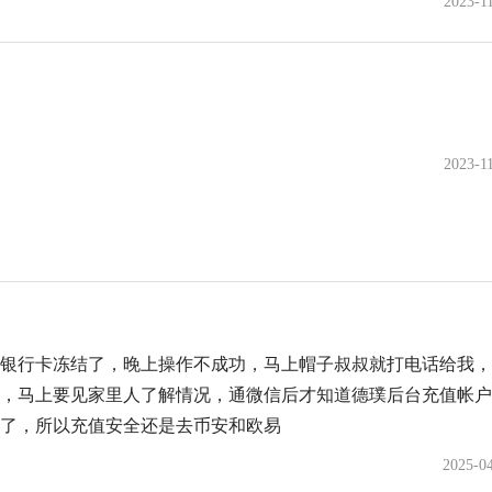
2023-1
2023-1
银行卡冻结了，晚上操作不成功，马上帽子叔叔就打电话给我，
，马上要见家里人了解情况，通微信后才知道德璞后台充值帐户
了，所以充值安全还是去币安和欧易
2025-0