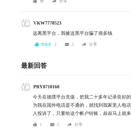
赞
分享
VKW7778523
远离黑平台，我被这黑平台骗了很多钱
2
2
分享
赞最多
最新回答
PRY8710160
今天在德璞平台充值，把我二十多年记录良好的
为我在国外电话是不通的，就找到我家里人电话
人投诉了，只要给这个帐户转账，叔叔马上就来
1
2
分享