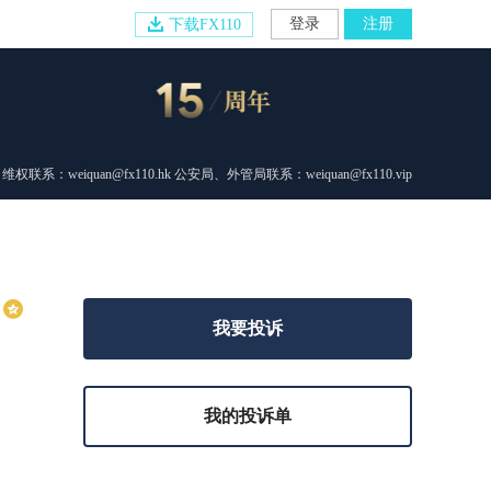
登录
注册
下载FX110
维权联系：weiquan@fx110.hk 公安局、外管局联系：weiquan@fx110.vip
我要投诉
我的投诉单