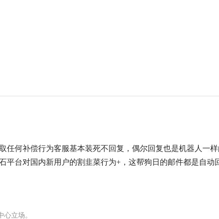
采取任何补偿行为客服基本装死不回复，偶尔回复也是机器人一样
石平台对国内新用户的割韭菜行为+，这帮狗日的邮件都是自动
权中心立场。