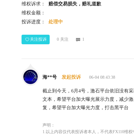
维权诉求：
赔偿交易损失，赔礼道歉
维权金额：
投诉进度：
处理中
关注投诉
0
关注
1
海**号
发起投诉
06-04 08:43:38
截止到今天，6月4号，激石平台依旧没有
文本，希望平台加大曝光展示力度，减少激
复，希望平台加大曝光力度，打击黑平台
声明：
1.以上内容仅代表投诉者本人，不代表FX110维