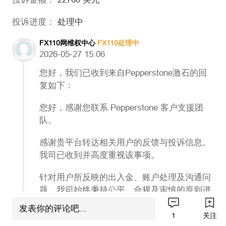
投诉进度：
处理中
FX110网维权中心
FX110处理中
2026-05-27 15:06
您好，我们已收到来自Pepperstone激石的回
复如下：
您好，感谢您联系 Pepperstone 客户支援团
队。
感谢贵平台转达相关用户的反馈与投诉信息。
我司已收到并高度重视该事项。
针对用户所反映的出入金、账户处理及沟通问
题，我司始终秉持公平、合规及审慎的原则进
行审核与处理。由于部分支付通道及银行卡冻
发表你的评论吧...
结问题涉及第三方支付机构、银行风控及当地
1
关注