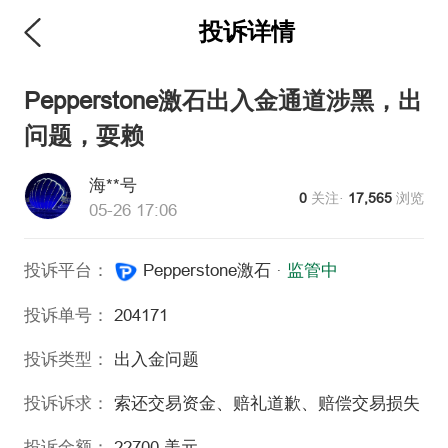
投诉详情
维权版
Pepperstone激石出入金通道涉黑，出
问题，耍赖
海**号
0
关注·
17,565
浏览
05-26 17:06
投诉平台：
Pepperstone激石
·
监管中
投诉单号：
204171
投诉类型：
出入金问题
投诉诉求：
索还交易资金、赔礼道歉、赔偿交易损失
投诉金额：
22700
美元